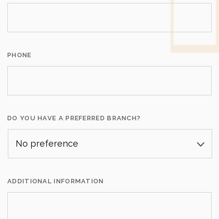
WEIGHT
45kg per meter
LIGHTING
VIDEO
PHONE
DO YOU HAVE A PREFERRED BRANCH?
ADDITIONAL INFORMATION