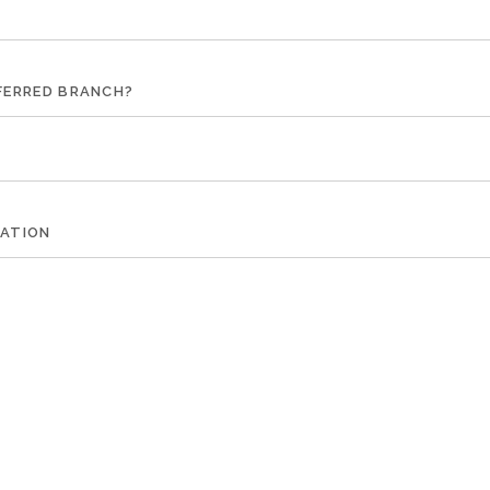
FERRED BRANCH?
MATION