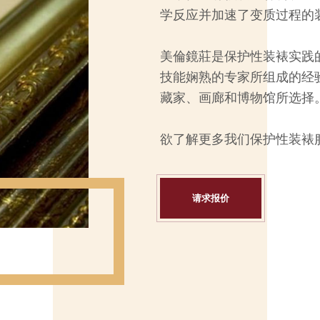
学反应并加速了变质过程的
美倫鏡莊是保护性装裱实践
技能娴熟的专家所组成的经
藏家、画廊和博物馆所选择
欲了解更多我们保护性装裱
请求报价