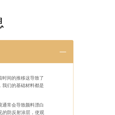
息
着时间的推移这导致了
，我们的基础材料都是
境通常会导致颜料漂白
不见的防反射涂层，使观