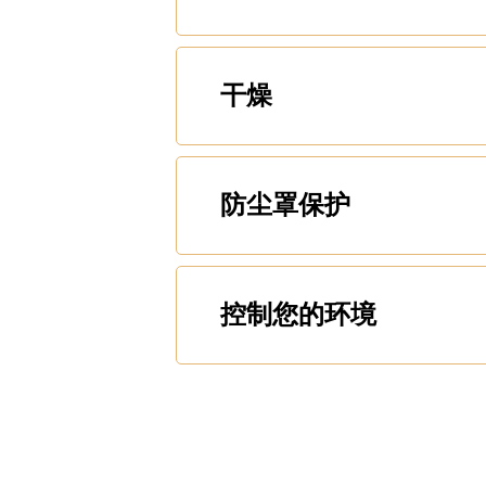
干燥
防尘罩保护
控制您的环境